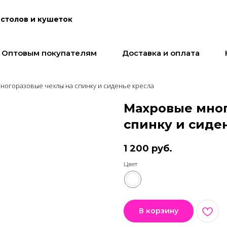
столов и кушеток
Оптовым покупателям
Доставка и оплата
ногоразовые чехлы на спинку и сиденье кресла
Махровые мног
спинку и сиде
1 200
руб.
Цвет
В корзину