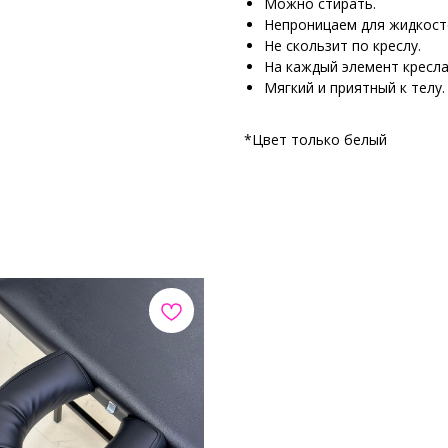
Можно стирать.
Непроницаем для жидкосте
Не скользит по креслу.
На каждый элемент кресла
Мягкий и приятный к телу.
*Цвет только белый