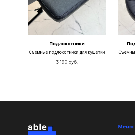
Подлокотники
По
Съемные подлокотники для кушетки
Съемный
3 190
руб.
Меню