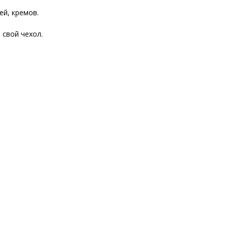
й, кремов.
 свой чехол.